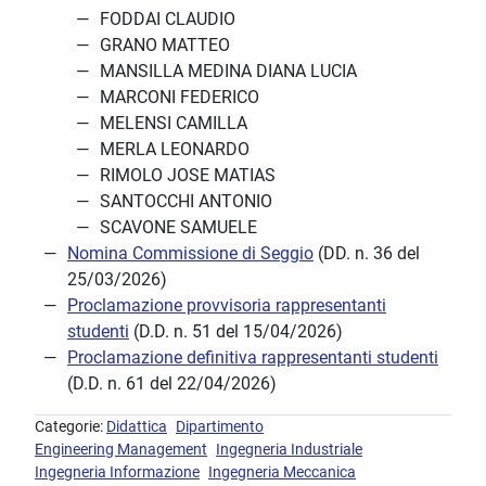
FODDAI CLAUDIO
GRANO MATTEO
MANSILLA MEDINA DIANA LUCIA
MARCONI FEDERICO
MELENSI CAMILLA
MERLA LEONARDO
RIMOLO JOSE MATIAS
SANTOCCHI ANTONIO
SCAVONE SAMUELE
Nomina Commissione di Seggio
(DD. n. 36 del
25/03/2026)
Proclamazione provvisoria rappresentanti
studenti
(D.D. n. 51 del 15/04/2026)
Proclamazione definitiva rappresentanti studenti
(D.D. n. 61 del 22/04/2026)
Categorie:
Didattica
Dipartimento
Engineering Management
Ingegneria Industriale
Ingegneria Informazione
Ingegneria Meccanica