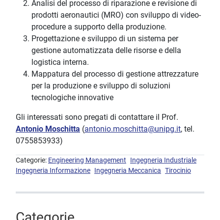
Analisi del processo di riparazione e revisione di
prodotti aeronautici (MRO) con sviluppo di video-
procedure a supporto della produzione.
Progettazione e sviluppo di un sistema per
gestione automatizzata delle risorse e della
logistica interna.
Mappatura del processo di gestione attrezzature
per la produzione e sviluppo di soluzioni
tecnologiche innovative
Gli interessati sono pregati di contattare il Prof.
Antonio Moschitta
(
antonio.moschitta@unipg.it
, tel.
0755853933)
Categorie:
Engineering Management
Ingegneria Industriale
Ingegneria Informazione
Ingegneria Meccanica
Tirocinio
Categorie