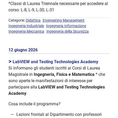
*Classi di Laurea Triennale necessarie per accedere al
corso: L-8, L-9, L-30, L-31
Categorie:
Didattica
Engineering Management
Ingegneria Industriale
Ingegneria Informazione
Ingegneria Meccanica
Ingegneria della Sicurezza
12 giugno 2026
>
LabVIEW and Testing Technologies Academy
Si informano gli studenti iscritti ai Corsi di Laurea
Magistrale in
Ingegneria, Fisica e Matematica
* che
sono aperte le manifestazioni di interesse per
partecipare alla
LabVIEW and Testing Technologies
Academy
.
Cosa include il programma?
Lezioni frontali al Dipartimento con professori