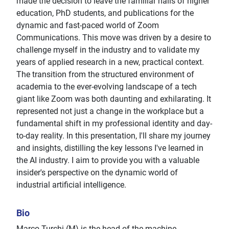
made the decision to leave the familiar halls of higher
education, PhD students, and publications for the
dynamic and fast-paced world of Zoom
Communications. This move was driven by a desire to
challenge myself in the industry and to validate my
years of applied research in a new, practical context.
The transition from the structured environment of
academia to the ever-evolving landscape of a tech
giant like Zoom was both daunting and exhilarating. It
represented not just a change in the workplace but a
fundamental shift in my professional identity and day-
to-day reality. In this presentation, I'll share my journey
and insights, distilling the key lessons I've learned in
the AI industry. I aim to provide you with a valuable
insider's perspective on the dynamic world of
industrial artificial intelligence.
Bio
Marco Turchi (M) is the head of the machine