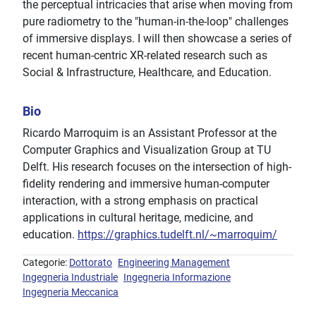
the perceptual intricacies that arise when moving from
pure radiometry to the "human-in-the-loop" challenges
of immersive displays. I will then showcase a series of
recent human-centric XR-related research such as
Social & Infrastructure, Healthcare, and Education.
Bio
Ricardo Marroquim is an Assistant Professor at the
Computer Graphics and Visualization Group at TU
Delft. His research focuses on the intersection of high-
fidelity rendering and immersive human-computer
interaction, with a strong emphasis on practical
applications in cultural heritage, medicine, and
education.
https://graphics.tudelft.nl/~marroquim/
Categorie:
Dottorato
Engineering Management
Ingegneria Industriale
Ingegneria Informazione
Ingegneria Meccanica