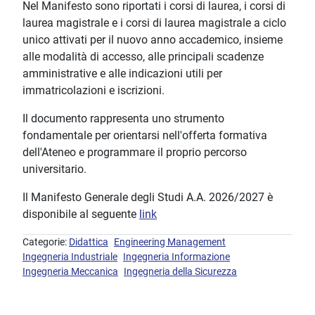
Nel Manifesto sono riportati i corsi di laurea, i corsi di
laurea magistrale e i corsi di laurea magistrale a ciclo
unico attivati per il nuovo anno accademico, insieme
alle modalità di accesso, alle principali scadenze
amministrative e alle indicazioni utili per
immatricolazioni e iscrizioni.
Il documento rappresenta uno strumento
fondamentale per orientarsi nell'offerta formativa
dell'Ateneo e programmare il proprio percorso
universitario.
Il Manifesto Generale degli Studi A.A. 2026/2027 è
disponibile al seguente
link
Categorie:
Didattica
Engineering Management
Ingegneria Industriale
Ingegneria Informazione
Ingegneria Meccanica
Ingegneria della Sicurezza