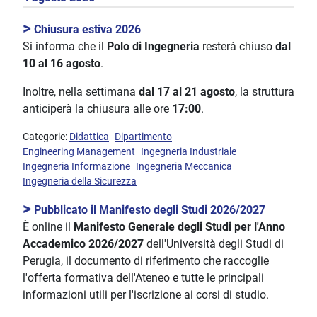
>
Chiusura estiva 2026
Si informa che il
Polo di Ingegneria
resterà chiuso
dal
10 al 16 agosto
.
Inoltre, nella settimana
dal 17 al 21 agosto
, la struttura
anticiperà la chiusura alle ore
17:00
.
Categorie:
Didattica
Dipartimento
Engineering Management
Ingegneria Industriale
Ingegneria Informazione
Ingegneria Meccanica
Ingegneria della Sicurezza
>
Pubblicato il Manifesto degli Studi 2026/2027
È online il
Manifesto Generale degli Studi per l'Anno
Accademico 2026/2027
dell'Università degli Studi di
Perugia, il documento di riferimento che raccoglie
l'offerta formativa dell'Ateneo e tutte le principali
informazioni utili per l'iscrizione ai corsi di studio.