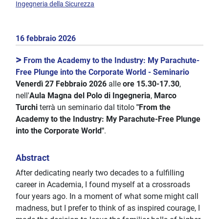
Ingegneria della Sicurezza
16 febbraio 2026
>
From the Academy to the Industry: My Parachute-
Free Plunge into the Corporate World - Seminario
Venerdì 27 Febbraio 2026
alle
ore 15.30-17.30
,
nell'
Aula Magna del Polo di Ingegneria
,
Marco
Turchi
terrà un seminario dal titolo
"From the
Academy to the Industry: My Parachute-Free Plunge
into the Corporate World"
.
Abstract
After dedicating nearly two decades to a fulfilling
career in Academia, I found myself at a crossroads
four years ago. In a moment of what some might call
madness, but I prefer to think of as inspired courage, I