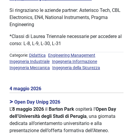
Si ringraziano le aziende partner: Asterisco Tech, CBL
Electronics, EN4, National Instruments, Pragma
Engineering
*Classi di Laurea Triennale necessarie per accedere al
corso: L-8, L-9, L-30, L-31
Categorie:
Didattica
Engineering Management
Ingegneria Industriale
Ingegneria Informazione
Ingegneria Meccanica
Ingegneria della Sicurezza
4 maggio 2026
>
Open Day Unipg 2026
L’
8 maggio 2026
il
Barton Park
ospiterà l’
Open Day
dell’Università degli Studi di Perugia
, una giornata
dedicata all’orientamento universitario e alla
presentazione dell’offerta formativa dell’Ateneo.