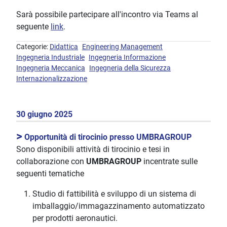
Sarà possibile partecipare all'incontro via Teams al
seguente
link
.
Categorie:
Didattica
Engineering Management
Ingegneria Industriale
Ingegneria Informazione
Ingegneria Meccanica
Ingegneria della Sicurezza
Internazionalizzazione
30 giugno 2025
>
Opportunità di tirocinio presso UMBRAGROUP
Sono disponibili attività di tirocinio e tesi in
collaborazione con
UMBRAGROUP
incentrate sulle
seguenti tematiche
Studio di fattibilità e sviluppo di un sistema di
imballaggio/immagazzinamento automatizzato
per prodotti aeronautici.