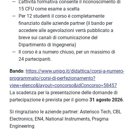
L'attività formativa consente il riconoscimento di
15 CFU come esame a scelta
Per 12 studenti il corso è completamente
finanziato dalle aziende partner (il bando per
accedere alle agevolazioni verrà pubblicato a
breve sui canali di comunicazione del
Dipartimento di Ingegneria)
Il corso è a numero chiuso, per un massimo di
24 partecipanti.
Bando
:
https://www.unipg.it/didattica/corsi-a-numero-
programmato/corsi-di-perfezionamento?
view=elenco&layout=concorso&idConcorso=58457
La scadenza per la presentazione delle domande di
partecipazione è prevista per il giorno
31 agosto 2026
.
Si ringraziano le aziende partner: Asterisco Tech, CBL
Electronics, EN4, National Instruments, Pragma
Engineering