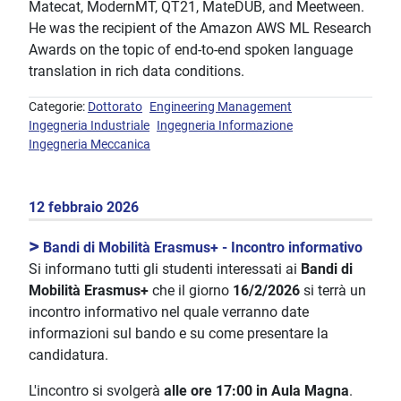
Matecat, ModernMT, QT21, MateDUB, and Meetween.
He was the recipient of the Amazon AWS ML Research
Awards on the topic of end-to-end spoken language
translation in rich data conditions.
Categorie:
Dottorato
Engineering Management
Ingegneria Industriale
Ingegneria Informazione
Ingegneria Meccanica
12 febbraio 2026
>
Bandi di Mobilità Erasmus+ - Incontro informativo
Si informano tutti gli studenti interessati ai
Bandi di
Mobilità Erasmus+
che il giorno
16/2/2026
si terrà un
incontro informativo nel quale verranno date
informazioni sul bando e su come presentare la
candidatura.
L'incontro si svolgerà
alle ore 17:00 in Aula Magna
.