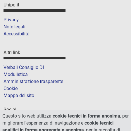
Unipg.it
Privacy
Note legali
Accessibilità
Altri link
Verbali Consiglio DI
Modulistica
Amministrazione trasparente
Cookie
Mappa del sito
Social
Questo sito web utilizza
cookie tecnici in forma anonima
, per
migliorare l'esperienza di navigazione e
cookie tecnici
analitici in forma aggregata e anonima
, per la raccolta di