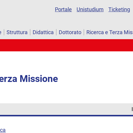
Portale
Unistudium
Ticketing
e
Struttura
Didattica
Dottorato
Ricerca e Terza Mis
Terza Missione
rca