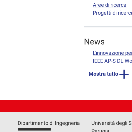
Aree di ricerca
Progetti di ricerc
News
L'innovazione per
IEEE AP-S DL Wor
Mostra tutto
Dipartimento di Ingegneria
Università degli S
Perugia