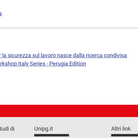
a
 la sicurezza sul lavoro nasce dalla ricerca condivisa
kshop Italy Series - Perugia Edition
tudi di
Unipg.it
Altri link