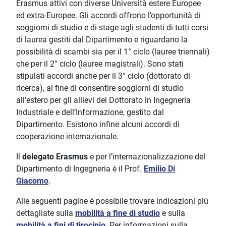
Erasmus attivi con diverse Università estere Europee
ed extra-Europee. Gli accordi offrono l’opportunità di
soggiorni di studio e di stage agli studenti di tutti corsi
di laurea gestiti dal Dipartimento e riguardano la
possibilità di scambi sia per il 1° ciclo (lauree triennali)
che per il 2° ciclo (lauree magistrali). Sono stati
stipulati accordi anche per il 3° ciclo (dottorato di
ricerca), al fine di consentire soggiorni di studio
all’estero per gli allievi del Dottorato in Ingegneria
Industriale e dell’Informazione, gestito dal
Dipartimento. Esistono infine alcuni accordi di
cooperazione internazionale.
Il
delegato Erasmus
e per l’internazionalizzazione del
Dipartimento di Ingegneria è il Prof.
Emilio Di
Giacomo
.
Alle seguenti pagine è possibile trovare indicazioni più
dettagliate sulla
mobilità a fine di studio
e sulla
mobilità a fini di tirocinio
. Per informazioni sulla