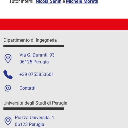
Tutor interni:
Nicola Senin
e
Michele Moretti
Dipartimento di Ingegneria
Via G. Duranti, 93
06125 Perugia
+39 0755853601
Contatti
Università degli Studi di Perugia
Piazza Università, 1
06123 Perugia