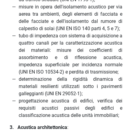
misure in opera dell'isolamento acustico per via
aerea tra ambienti, degli elementi di facciata e
delle facciate e dell'isolamento dal rumore di
calpestio di solai (UNI EN ISO 140 parti 4, 5 e 7);
tubo di impedenza con sistema di acquisizione a
quattro canali per la caratterizzazione acustica
dei materiali: misure dei coefficienti di
assorbimento e di riflessione acustica,
impedenza superficiale per incidenza normale
(UNI EN ISO 10534-2) e perdita di trasmissione;
determinazione della rigidità dinamica di
materiali resilienti utilizzati sotto i pavimenti
galleggianti (UNI EN 29052-1);
progettazione acustica di edifici, verifica dei
requisiti acustici passivi degli edifici e
classificazione acustica delle unità immobiliari;
3. Acustica architettonica
: