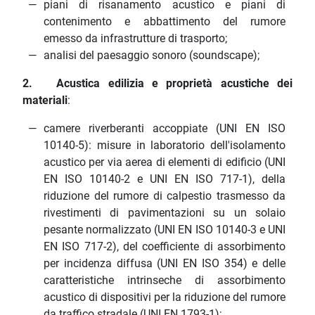
piani di risanamento acustico e piani di
contenimento e abbattimento del rumore
emesso da infrastrutture di trasporto;
analisi del paesaggio sonoro (soundscape);
2. Acustica edilizia e proprietà acustiche dei
materiali
:
camere riverberanti accoppiate (UNI EN ISO
10140-5): misure in laboratorio dell'isolamento
acustico per via aerea di elementi di edificio (UNI
EN ISO 10140-2 e UNI EN ISO 717-1), della
riduzione del rumore di calpestio trasmesso da
rivestimenti di pavimentazioni su un solaio
pesante normalizzato (UNI EN ISO 10140-3 e UNI
EN ISO 717-2), del coefficiente di assorbimento
per incidenza diffusa (UNI EN ISO 354) e delle
caratteristiche intrinseche di assorbimento
acustico di dispositivi per la riduzione del rumore
da traffico stradale (UNI EN 1793-1);