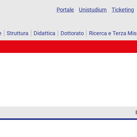
Portale
Unistudium
Ticketing
e
Struttura
Didattica
Dottorato
Ricerca e Terza Mis