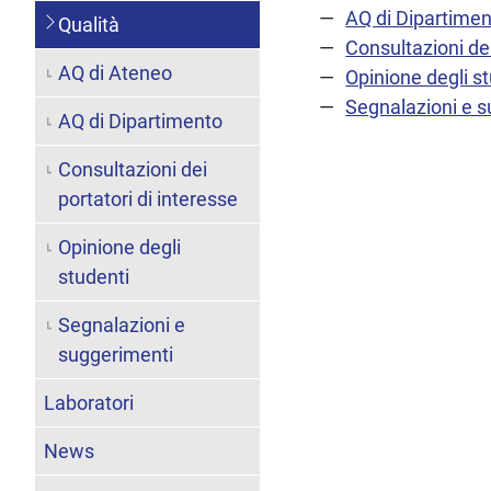
AQ di Dipartime
Qualità
Consultazioni dei
AQ di Ateneo
Opinione degli s
Segnalazioni e 
AQ di Dipartimento
Consultazioni dei
portatori di interesse
Opinione degli
studenti
Segnalazioni e
suggerimenti
Laboratori
News