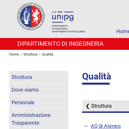
Hom
DIPARTIMENTO DI INGEGNERIA
Home
Struttura
Qualità
Qualità
Struttura
Dove siamo
Personale
Struttura
Amministrazione
Trasparente
AQ di Ateneo