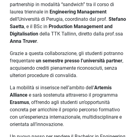
partnership in modalità “sandwich” tra il corso di
laurea triennale in
Engineering Management
dell’Università di Perugia, coordinato dal prof.
Stefano
Saetta
, e il BSc in
Production Management and
Digitalisation
della TTK Tallinn, diretto dalla prof.ssa
Anna Truver
.
Grazie a questa collaborazione, gli studenti potranno
frequentare
un semestre presso l’università partner
,
acquisendo crediti pienamente riconosciuti, senza
ulteriori procedure di convalida.
La mobilità si inserisce nell’ambito dell’
Artemis
Alliance
e sarà sostenuta attraverso il programma
Erasmus
, offrendo agli studenti un’opportunità
concreta per arricchire il proprio percorso formativo
con un’esperienza internazionale, multidisciplinare e
orientata all’innovazione.
Un nuovo passo per rendere il Bachelor in Engineering