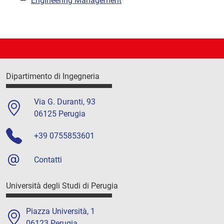
Engineering Management
Dipartimento di Ingegneria
Via G. Duranti, 93
06125 Perugia
+39 0755853601
Contatti
Università degli Studi di Perugia
Piazza Università, 1
06123 Perugia